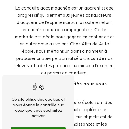
La conduite accompagnée est un apprentissage
progressif qui permet aux jeunes conducteurs
d'acquérir de l'expérience sur la route en étant
encadrés par un accompagnateur. Cette
méthode est idéale pour gagner en confiance et
en autonomie au volant. Chez Altitude Auto
école, nous mettons un point d'honneur à
proposer un suivi personnalisé à chacun de nos
élèves, afin de les préparer au mieux à l'examen
du permis de conduire.
Des formateurs qualifiés pour vous
guider
Ce site utilise des cookies et
Les formateurs d'Altitude Auto école sont des
vous donne le contrôle sur
professionnels de la conduite, diplômés et
ceux que vous souhaitez
activer
passionnés par leur métier. Leur objectif est de
vous transmettre les connaissances et les